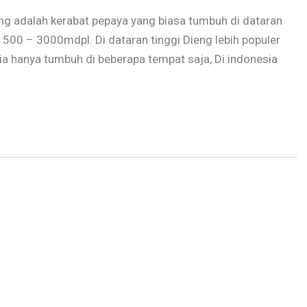
ung adalah kerabat pepaya yang biasa tumbuh di dataran
1500 – 3000mdpl. Di dataran tinggi Dieng lebih populer
nia hanya tumbuh di beberapa tempat saja, Di indonesia