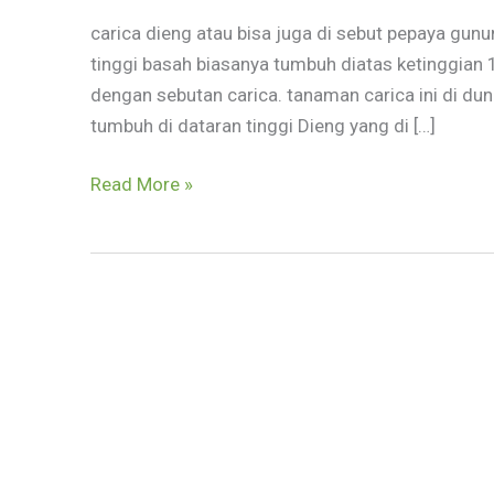
carica dieng atau bisa juga di sebut pepaya gun
tinggi basah biasanya tumbuh diatas ketinggian 
dengan sebutan carica. tanaman carica ini di du
tumbuh di dataran tinggi Dieng yang di […]
Read More »